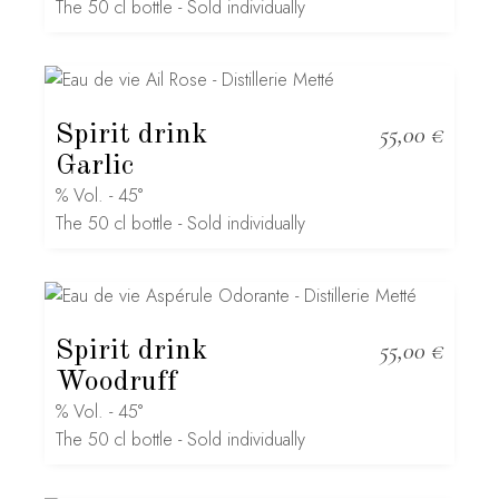
The 50 cl bottle - Sold individually
Spirit drink
55,00
€
Garlic
% Vol. - 45°
The 50 cl bottle - Sold individually
Spirit drink
55,00
€
Woodruff
% Vol. - 45°
The 50 cl bottle - Sold individually