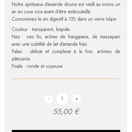
Notre spiritueux d’amande douce est vieilli au moins un
an en cuve inox avant d’être embouteillé.
Consommez le en digestif à 13°c dans un verre tulipe.
Couleur : transparent, limpide.
Nez : nez fin, arôme de frangipane, de massepain
avec une subtilité de lait d’amande frais.
Palais : délicat et complexe à la fois. arômes de
pâtisserie.
Finale : ronde et soyeuse.
Almond quantity
-
+
55,00
€