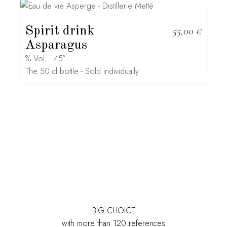
Spirit drink
55,00
€
Asparagus
% Vol. - 45°
The 50 cl bottle - Sold individually
BIG CHOICE
with more than 120 references