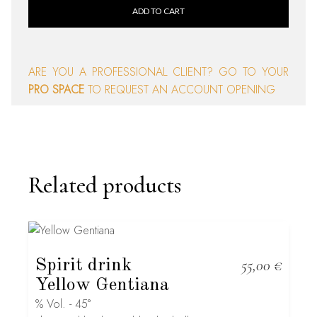
ADD TO CART
ARE YOU A PROFESSIONAL CLIENT? GO TO YOUR
PRO SPACE
TO REQUEST AN ACCOUNT OPENING
Related products
Spirit drink
55,00
€
Yellow Gentiana
% Vol. - 45°