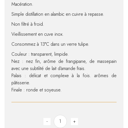
Macération.
Simple distillation en alambic en cuivre à repasse.
Non filtré à froid.
Vieillissement en cuve inox.
Consommez à 13°C dans un verre tulipe.
Couleur : transparent, limpide.
Nez : nez fin, arôme de frangipane, de massepain
avec une subtilité de lait d’amande frais.
Palais : délicat et complexe à la fois. arômes de
pâtisserie.
Finale : ronde et soyeuse.
Amande quantity
-
+