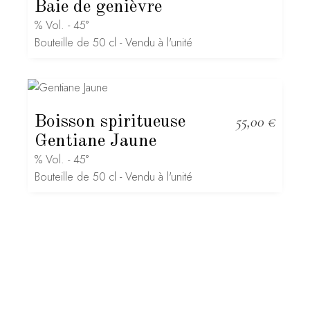
Baie de genièvre
% Vol. - 45°
Bouteille de 50 cl - Vendu à l'unité
Boisson spiritueuse
55,00
€
Gentiane Jaune
% Vol. - 45°
Bouteille de 50 cl - Vendu à l'unité