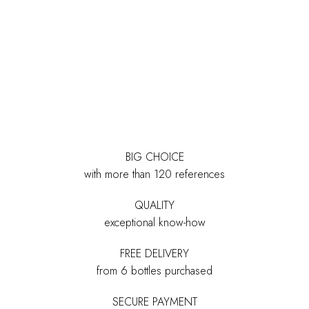
BIG CHOICE
with more than 120 references
QUALITY
exceptional know-how
FREE DELIVERY
from 6 bottles purchased
SECURE PAYMENT