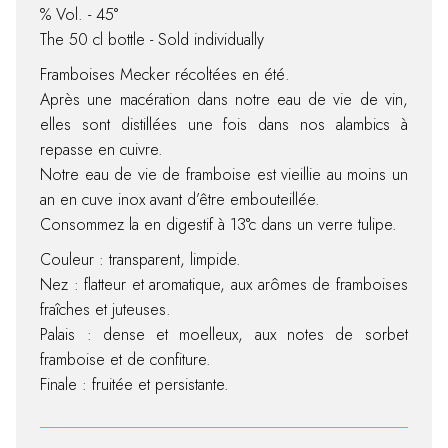
% Vol. - 45°
The 50 cl bottle - Sold individually
Framboises Mecker récoltées en été.
Après une macération dans notre eau de vie de vin,
elles sont distillées une fois dans nos alambics à
repasse en cuivre.
Notre eau de vie de framboise est vieillie au moins un
an en cuve inox avant d’être embouteillée.
Consommez la en digestif à 13°c dans un verre tulipe.
Couleur : transparent, limpide.
Nez : flatteur et aromatique, aux arômes de framboises
fraîches et juteuses.
Palais : dense et moelleux, aux notes de sorbet
framboise et de confiture.
Finale : fruitée et persistante.