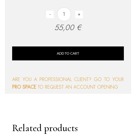
Raspberry quantity
-
+
55,00
€
ADD TO CART
ARE YOU A PROFESSIONAL CLIENT? GO TO YOUR
PRO SPACE
TO REQUEST AN ACCOUNT OPENING
Related products