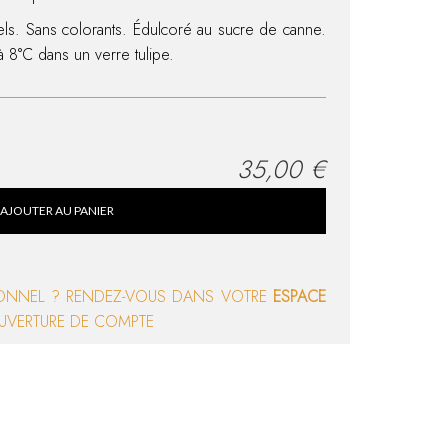
iels. Sans colorants. Édulcoré au sucre de canne.
 8°C dans un verre tulipe.
35,00
€
AJOUTER AU PANIER
IONNEL ? RENDEZ-VOUS DANS VOTRE
ESPACE
UVERTURE DE COMPTE