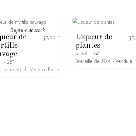
Rupture de stock
queur de
35,00
€
Liqueur de
35
rtille
plantes
uvage
% Vol. - 34°
Bouteille de 50 cl - Vendu à l'
. - 25°
ille de 50 cl - Vendu à l'unité