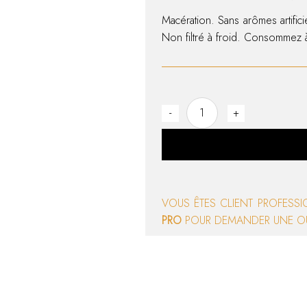
Macération. Sans arômes artific
Non filtré à froid. Consommez à
Liqueur de pomme quantity
-
+
VOUS ÊTES CLIENT PROFESS
PRO
POUR DEMANDER UNE O