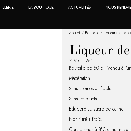
TILLERIE
LA BOUTIQUE
ACTUALITÉS
NOUS RENDRE 
HISTOIRE
ACTUALITÉS
Accueil
/
Boutique
/
Liqueurs
/ Lique
PASSION
PRESSE
Liqueur d
SAVOIR-FAIRE
DÉGUSTATION &
COCKTAILS
% Vol. - 25°
Bouteille de 50 cl - Vendu à l'un
Macération.
Sans arômes artificiels.
Sans colorants.
Édulcoré au sucre de canne.
Non filtré à froid.
Consommez à 8°C dans un verre