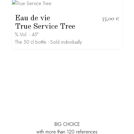
Eau de vie
55,00
€
True Service Tree
% Vol. - 45°
The 50 cl bottle - Sold individually
BIG CHOICE
with more than 120 references