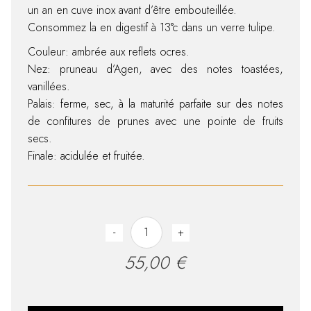
un an en cuve inox avant d’être embouteillée.
Consommez la en digestif à 13°c dans un verre tulipe.
Couleur: ambrée aux reflets ocres.
Nez: pruneau d’Agen, avec des notes toastées,
vanillées.
Palais: ferme, sec, à la maturité parfaite sur des notes
de confitures de prunes avec une pointe de fruits
secs.
Finale: acidulée et fruitée.
Plum (old) quantity
-
+
55,00
€