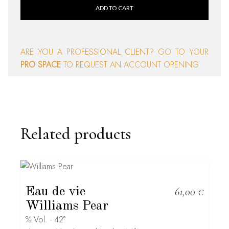
ADD TO CART
ARE YOU A PROFESSIONAL CLIENT? GO TO YOUR
PRO SPACE
TO REQUEST AN ACCOUNT OPENING
Related products
Eau de vie
61,00
€
Williams Pear
% Vol. - 42°