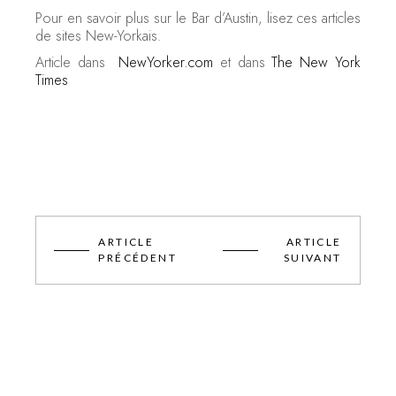
Pour en savoir plus sur le Bar d’Austin, lisez ces articles
de sites New-Yorkais.
Article dans
NewYorker.com
et dans
The New York
Times
ARTICLE
ARTICLE
PRÉCÉDENT
SUIVANT