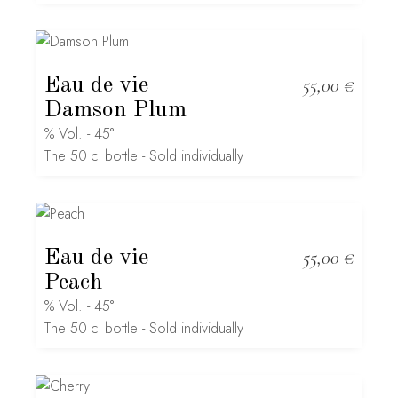
Eau de vie
55,00
€
Damson Plum
% Vol. - 45°
The 50 cl bottle - Sold individually
Eau de vie
55,00
€
Peach
% Vol. - 45°
The 50 cl bottle - Sold individually