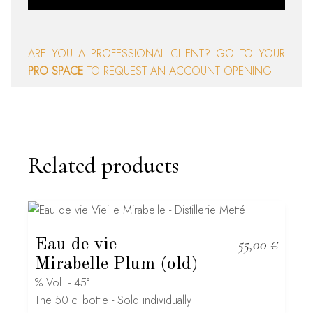
ARE YOU A PROFESSIONAL CLIENT? GO TO YOUR
PRO SPACE
TO REQUEST AN ACCOUNT OPENING
Related products
Eau de vie
55,00
€
Mirabelle Plum (old)
% Vol. - 45°
The 50 cl bottle - Sold individually