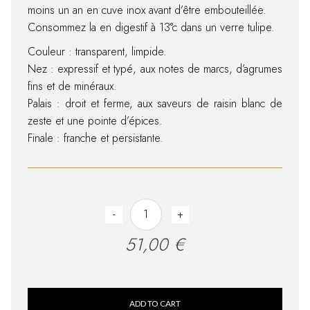
moins un an en cuve inox avant d’être embouteillée.
Consommez la en digestif à 13°c dans un verre tulipe.
Couleur : transparent, limpide.
Nez : expressif et typé, aux notes de marcs, d’agrumes
fins et de minéraux.
Palais : droit et ferme, aux saveurs de raisin blanc de
zeste et une pointe d’épices.
Finale : franche et persistante.
Riesling Pomace quantity
-
+
51,00
€
ADD TO CART