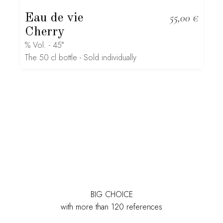
Eau de vie
55,00
€
Cherry
% Vol. - 45°
The 50 cl bottle - Sold individually
BIG CHOICE
with more than 120 references