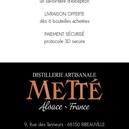
un savoir-faire d'exception
LIVRAISON OFFERTE
dès 6 bouteilles achetées
PAIEMENT SÉCURISÉ
protocole 3D secure
9, Rue des Tanneurs - 68150 RIBEAUVILLE