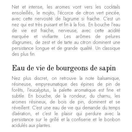
Net et intense, les aromes vont vers les cocktails
ensoleillés, le mojito, l’écorce de citron vert pincée,
avec cette nervosité de l’agrume si fraiche. C’est un
nez qui est très puisant et fin à la fois. En bouche l’eau
de vie est fraiche, nerveuse, avec cette acidité
marquée et vivifiante. Les arômes de pelures
d’agrumes, de zest et de tarte au citron dominent une
persistance longue et de grande qualité. Un classique
des plus fin.
Eau de vie de bourgeons de sapin
Nez plus discret, on retrouve la note balsamique,
résineuse, empyreumatique des épines de pin de
forêts, l’eucalyptus, la palette aromatique est fine et
subtile. En bouche, de la rondeur, du charnu, les
aromes résineux, de bois de pin, dominent et se
réveillent. C’est une eau de vie qui demande du temps
d’aération, et c’est le plaisir qui perdure avec la
persistance sur le grillé et la confiserie et le bonbon
acidulés aux plantes.