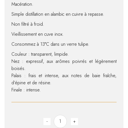
Macération.
Simple distillation en alambic en cuivre à repasse.
Non filtré à froid.
Vieillissement en cuve inox.
Consommez à 13°C dans un verre tulipe.
Couleur : transparent, limpide.
Nez : expressif, aux arômes poivrés et légèrement
boisés.
Palais : frais et intense, aux notes de baie fraîche,
d’épine et de résine.
Finale : intense.
Baie de genièvre quantity
-
+