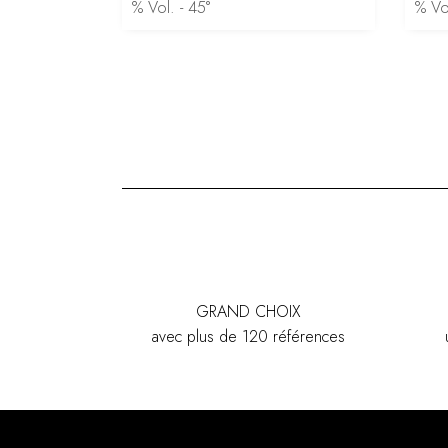
% Vol. - 45°
% Vol
GRAND CHOIX
avec plus de 120 références