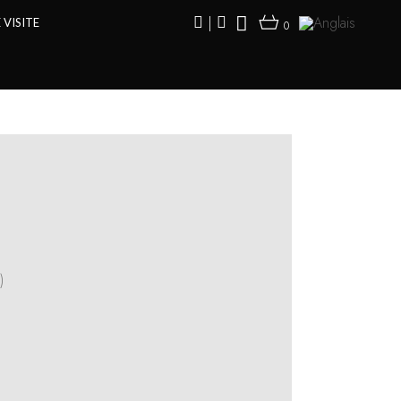
|
VISITE
0
)