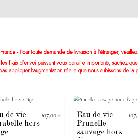
ance - Pour toute demande de livraison à l’étranger, veuille
 les frais d’envoi puissent vous paraitre importants, sachez que 
pas appliquer l’augmentation réelle que nous subissons de la pa
u de vie
107,00
€
Eau de vie
107
rabelle hors
Prunelle
âge
sauvage hors