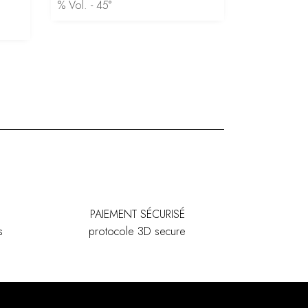
% Vol. - 45°
PAIEMENT SÉCURISÉ
s
protocole 3D secure