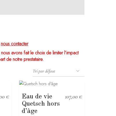
z
nous contacter
nous avons fait le choix de limiter l’impact
rt de notre prestataire.
,00
€
Eau de vie
107,00
€
Quetsch hors
d’âge